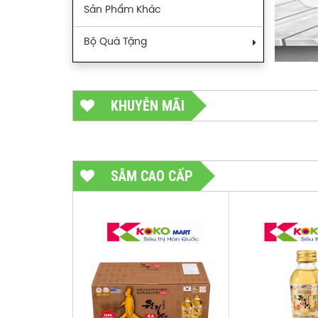
Sản Phẩm Khác
Bộ Quà Tặng
KHUYỄN MÃI
SÂM CAO CẤP