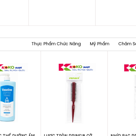
Thực Phẩm Chức Năng
Mỹ Phẩm
Chăm S