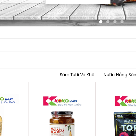
Sâm Tươi Và Khô
Nước Hồng Sâ