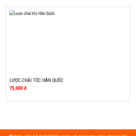
LƯỢC CHẢI TÓC HÀN QUỐC
75,000 đ