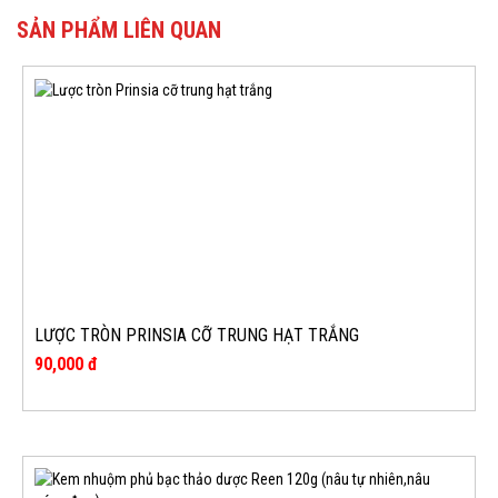
SẢN PHẨM LIÊN QUAN
LƯỢC TRÒN PRINSIA CỠ TRUNG HẠT TRẮNG
90,000 đ