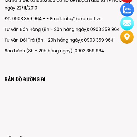
Mã số thuế: 0316052300 do Sở Kế hoạch đầu tư TP HCM cấp
ngày 22/11/2010
ĐT: 0903 359 964 - - Email: info@kokomart.vn
Tư Vấn Bán Hàng (8h - 20h hằng ngày): 0903 359 964
Tư Vấn Đổi Trả (8h - 20h hằng ngày): 0903 359 964
Bảo hành (8h - 20h hằng ngày): 0903 359 964
BẢN ĐỒ ĐƯỜNG ĐI