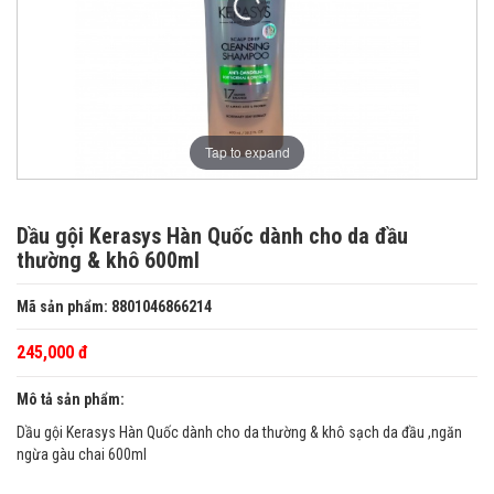
Tap to expand
Dầu gội Kerasys Hàn Quốc dành cho da đầu
thường & khô 600ml
Mã sản phẩm: 8801046866214
245,000 đ
Mô tả sản phẩm:
Dầu gội Kerasys Hàn Quốc dành cho da thường & khô sạch da đầu ,ngăn
ngừa gàu chai 600ml