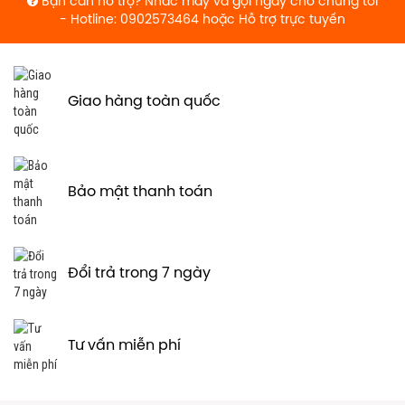
Bạn cần hỗ trợ? Nhấc máy và gọi ngay cho chúng tôi
- Hotline: 0902573464 hoặc
Hỗ trợ trực tuyến
Giao hàng toàn quốc
Bảo mật thanh toán
Đổi trả trong 7 ngày
Tư vấn miễn phí