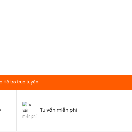
ặc
Hỗ trợ trực tuyến
y
Tư vấn miễn phí