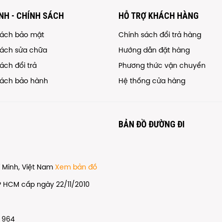
NH - CHÍNH SÁCH
HỖ TRỢ KHÁCH HÀNG
sách bảo mật
Chính sách đổi trả hàng
sách sửa chữa
Hướng dẫn đặt hàng
ách đổi trả
Phương thức vận chuyển
sách bảo hành
Hệ thống cửa hàng
BẢN ĐỒ ĐƯỜNG ĐI
hí Minh, Việt Nam
Xem bản đồ
P HCM cấp ngày 22/11/2010
 964