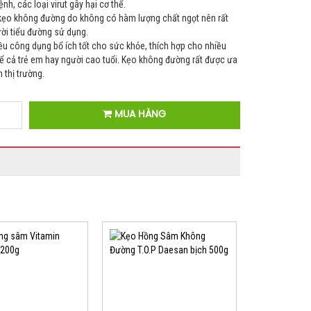
nh, các loại virut gây hại cơ thể.
 kẹo không đường do không có hàm lượng chất ngọt nên rất
ười tiểu đường sử dụng.
ều công dụng bổ ích tốt cho sức khỏe, thích hợp cho nhiều
kể cả trẻ em hay người cao tuổi. Kẹo không đường rất được ưa
 thị trường.
MUA HÀNG