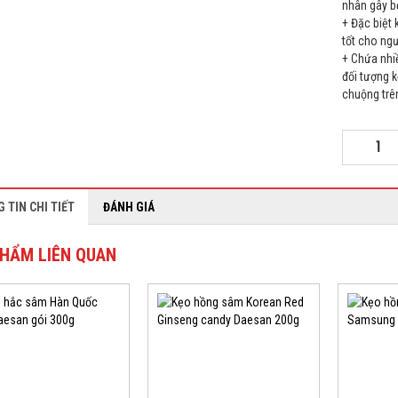
nhân gây bệ
+ Đặc biệt
tốt cho ng
+ Chứa nhi
đối tượng 
chuộng trên
 TIN CHI TIẾT
ĐÁNH GIÁ
HẨM LIÊN QUAN