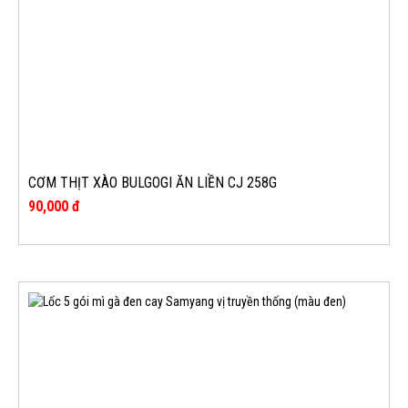
CƠM THỊT XÀO BULGOGI ĂN LIỀN CJ 258G
90,000 đ