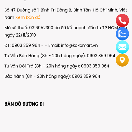
Số 47 Đường số 1, Bình Trị Đông B, Bình Tân, Hồ Chí Minh, Việt
Nam
Xem bản đồ
Mã số thuế: 0316052300 do Sở Kế hoạch đầu tư TP HCM cấp
ngày 22/11/2010
ĐT: 0903 359 964 - - Email: info@kokomart.vn
Tư Vấn Bán Hàng (8h - 20h hằng ngày): 0903 359 964
Tư Vấn Đổi Trả (8h - 20h hằng ngày): 0903 359 964
Bảo hành (8h - 20h hằng ngày): 0903 359 964
BẢN ĐỒ ĐƯỜNG ĐI