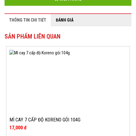
THÔNG TIN CHI TIẾT
ĐÁNH GIÁ
SẢN PHẨM LIÊN QUAN
MÌ CAY 7 CẤP ĐỘ KORENO GÓI 104G
17,000 đ