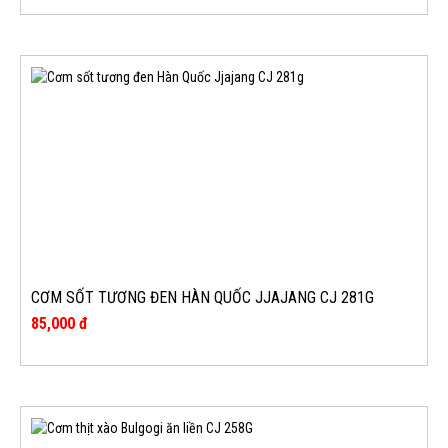
CƠM SỐT TƯƠNG ĐEN HÀN QUỐC JJAJANG CJ 281G
85,000 đ