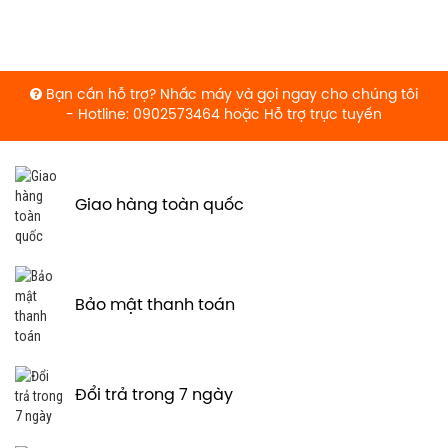
Bạn cần hỗ trợ? Nhấc máy và gọi ngay cho chúng tôi
- Hotline: 0902573464 hoặc
Hỗ trợ trực tuyến
Giao hàng toàn quốc
Bảo mật thanh toán
Đổi trả trong 7 ngày